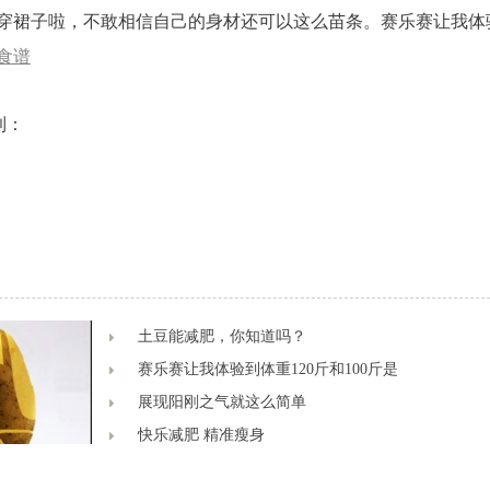
穿裙子啦，不敢相信自己的身材还可以这么苗条。赛乐赛让我体验到
食谱
到：
土豆能减肥，你知道吗？
赛乐赛让我体验到体重120斤和100斤是
展现阳刚之气就这么简单
快乐减肥 精准瘦身