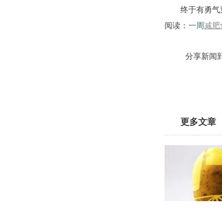
终于有勇气
阅读：
一周
减肥
分享新闻
更多文章