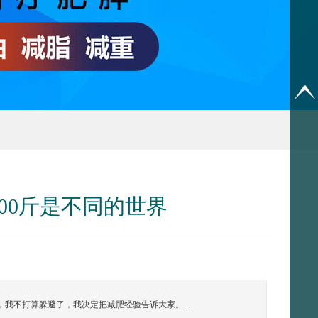
00斤是不同的世界
我不打算躲避了，我决定把减肥经验告诉大家。...