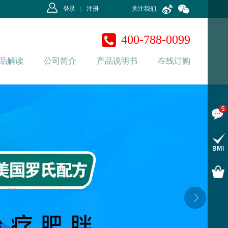
登录
注册
关注我们:
|
400-788-0099
品解读
公司简介
产品说明书
在线订购