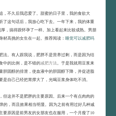
生追，不久后我恋爱了。甜蜜的日子里，我的食欲大
听了这句话后，我放心吃下去。一年下来，我的体重
别厚，搞得跟怀孕了一样。加上看起来比较成熟。男朋
身材高挑的女生在一起。推荐阅读：
睡觉可以减肥吗
肥法。有人跟我说，肥胖不是营养过剩，而是因为结
食中的比例，是不错的
减肥方法
。于是我就用豆浆来
量胆固醇的排泄，使血液中的胆固醇下降，并促进脂
要是自己已经把胃撑大了，光喝豆浆身体吃不消。
，但这并不是肥胖的主要原因。后来一个有点肉肉的
弹的，而且效果相当明显。因为之前有用过好几种减
主要原因是前男友的女朋友也在服用，一个月瘦了10