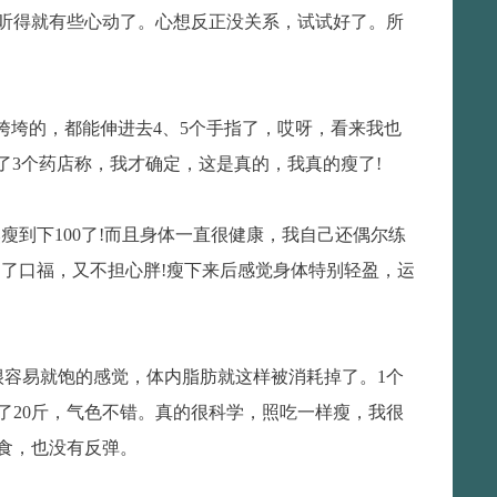
听得就有些心动了。心想反正没关系，试试好了。所
垮垮的，都能伸进去4、5个手指了，哎呀，看来我也
跑了3个药店称，我才确定，这是真的，我真的瘦了!
瘦到下100了!而且身体一直很健康，我自己还偶尔练
了口福，又不担心胖!瘦下来后感觉身体特别轻盈，运
很容易就饱的感觉，体内脂肪就这样被消耗掉了。1个
了20斤，气色不错。真的很科学，照吃一样瘦，我很
食，也没有反弹。