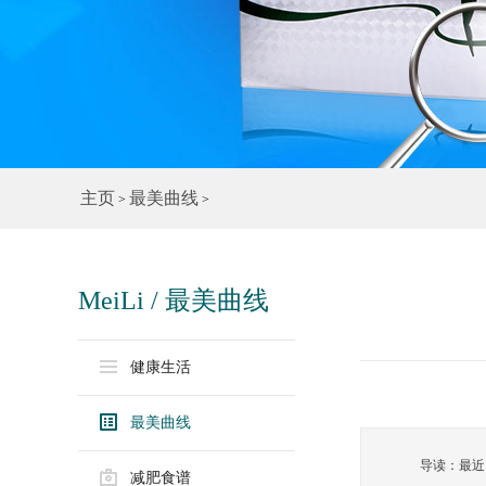
主页
最美曲线
>
>
MeiLi / 最美曲线
健康生活
最美曲线
导读：最近
减肥食谱