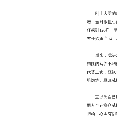
刚上大学的
增，当时很担心
狂飙到120斤
友开始嫌弃我，
后来，我决
构性的营养不均
代替主食，豆浆
肪燃烧。豆浆减
直以为自己
朋友也在拼命减
肥药，心里有阴