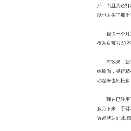
斤，而且我还打
以也去买了那个
很快一个月
得系皮带啦!迫
有效果，就
练瑜伽，显得精
动起来也轻松多
现在已经用
多月下来，手臂
容易就达到减肥