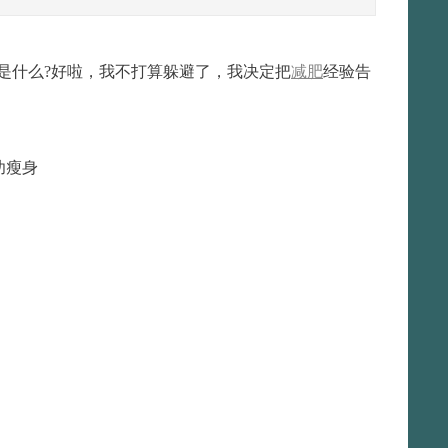
是什么?好啦，我不打算躲避了，我决定把
减肥
经验告