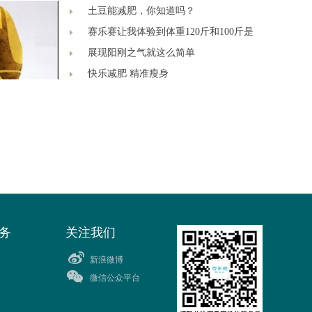
土豆能减肥，你知道吗？
赛乐赛让我体验到体重120斤和100斤是
展现阳刚之气就这么简单
快乐减肥 精准瘦身
务
关注我们
新浪微博
微信公众平台