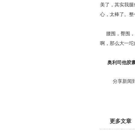
美了，其实我腿
心，太棒了。整
腰围，臀围，腿
啊，那么大一坨
奥利司他胶
分享新闻
更多文章