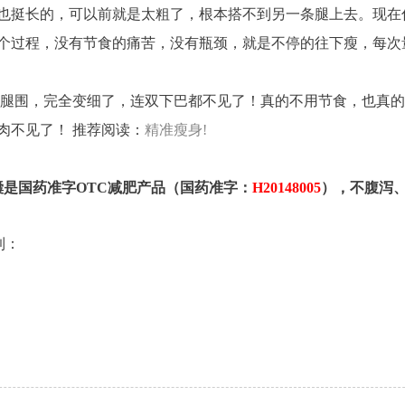
也挺长的，可以前就是太粗了，根本搭不到另一条腿上去。现在
个过程，没有节食的痛苦，没有瓶颈，就是不停的往下瘦，每次
围，完全变细了，连双下巴都不见了！真的不用节食，也真的不
肉不见了！ 推荐阅读：
精准瘦身!
囊是国药准字OTC减肥产品（国药准字：
H20148005
），不腹泻
到：