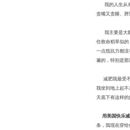
我的人生从来就
贪嘴又贪睡、胖
我主要是大腿
住救命稻草似的
一点抵抗力都没
遍的，特别是那
减肥我最受不了
我坐到地上起不
天底下有这样的
用美国快乐减肥
条，我现在穿给