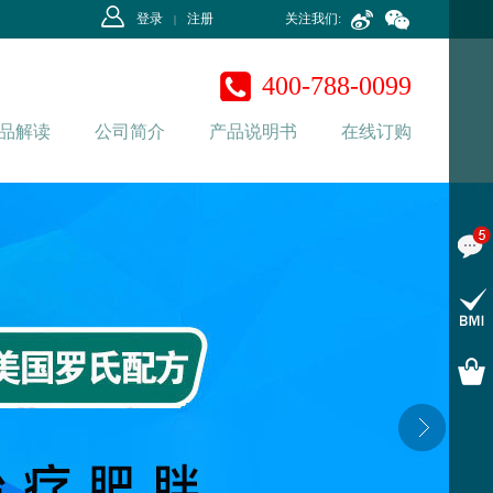
登录
注册
关注我们:
|
400-788-0099
品解读
公司简介
产品说明书
在线订购