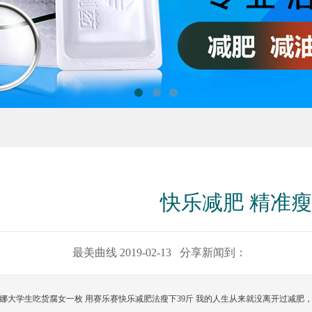
1
2
3
快乐减肥 精准
最美曲线 2019-02-13 分享新闻到：
娜大学生吃货腐女一枚 用赛乐赛快乐减肥法瘦下39斤 我的人生从来就没离开过减