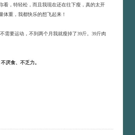
你看，特轻松，而且我现在还在往下瘦，真的太开
量体重，我都快乐的想飞起来！
需要运动，不到两个月我就瘦掉了39斤。39斤肉
、不厌食、不乏力。