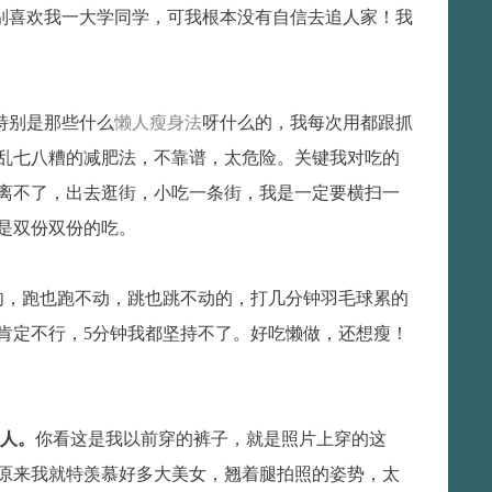
喜欢我一大学同学，可我根本没有自信去追人家！我
特别是那些什么
懒人瘦身法
呀什么的，我每次用都跟抓
些乱七八糟的减肥法，不靠谱，太危险。关键我对吃的
离不了，出去逛街，小吃一条街，我是一定要横扫一
是双份双份的吃。
，跑也跑不动，跳也跳不动的，打几分钟羽毛球累的
肯定不行，5分钟我都坚持不了。好吃懒做，还想瘦！
人。
你看这是我以前穿的裤子，就是照片上穿的这
原来我就特羡慕好多大美女，翘着腿拍照的姿势，太