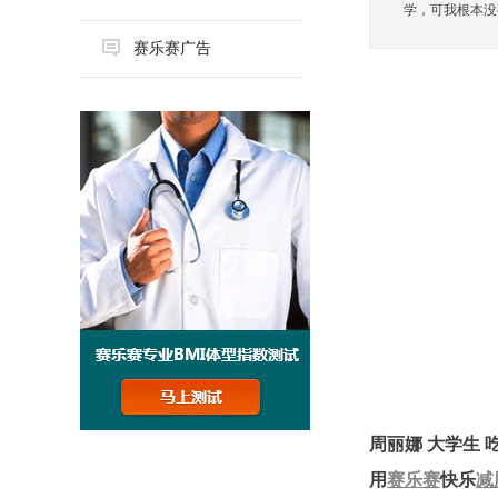
学，可我根本没有
赛乐赛广告
周丽娜 大学生 
用
赛乐赛
快乐
减