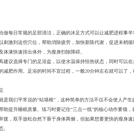
当做每日常规的足部清洁，正确的沐足方式可以让减肥进程事半
以刺激到这些穴位，帮助消除疲劳，加快新陈代谢，促进末梢循
及体液快速排出体外，为瘦身扫除障碍。
具建议选择专门的足浴盆，以使水温保持恒热状态，同时可以在
的减肥作用。足浴的时间不宜过程，一般20分钟左右就可以了
立
就是我们平常说的“站墙根”，这种简单的方法不仅不会使人产
帮助提升睡眠质量。练习时要记住“三点一线”的核心动作要领
并拢，双手放松自然下垂于身体两侧，但如果想要更快的瘦身速
态。