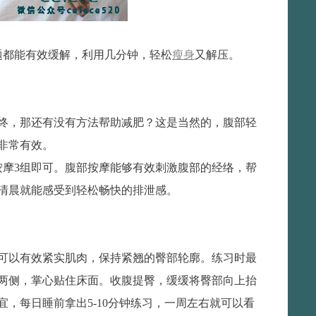
题都能有效缓解，利用几分钟，轻松
瘦身
又解压。
终，那还有没有方法帮助减肥？这是当然的，腹部轻
非常有效。
按摩3组即可。腹部按摩能够有效刺激腹部的经络，帮
清晨就能感受到轻松畅快的排泄感。
可以有效紧实肌肉，保持紧翘的臀部轮廓。练习时最
两侧，掌心贴住床面。收腹提臀，缓缓将臀部向上抬
，每日睡前拿出5-10分钟练习，一周左右就可以看