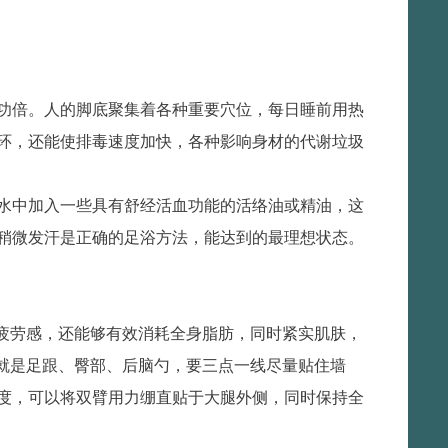
功倍。人的脚底聚集着各种重要穴位，每日睡前用热
环，还能使排毒速度加快，各种影响身材的代谢垃圾
水中加入一些具有舒经活血功能的活络油或精油，这
，稍微发汗是正确的足浴方法，能达到的最理想状态。
生疲劳感，还能够有效消耗全身脂肪，同时紧实肌肤，
，就是足跟、臀部、后脑勺，要三点一线尽量贴住墙
度，可以将双臂用力绷直贴于大腿外侧，同时保持全