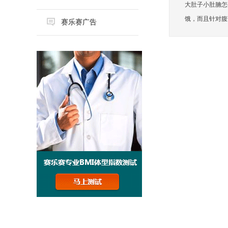
大肚子小肚腩怎
饿，而且针对腹部
赛乐赛广告