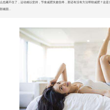
么也藏不住了，运动难以坚持，节食减肥失败告终，那还有没有方法帮助减肥？这是
顽固...