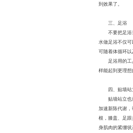
到效果了。
三、足浴
不要把足浴
水做足浴不仅可
可随着体循环以
足浴用的工
样能起到更理想
四、贴墙站
贴墙站立也
加速新陈代谢，
根，膝盖、足跟
身肌肉的紧绷状