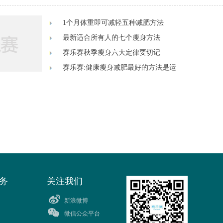
1个月体重即可减轻五种减肥方法
最新适合所有人的七个瘦身方法
赛乐赛秋季瘦身六大定律要切记
赛乐赛:健康瘦身减肥最好的方法是运
务
关注我们
新浪微博
微信公众平台