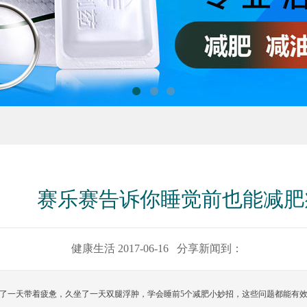
1
2
3
赛乐赛告诉你睡觉前也能减肥
健康生活 2017-06-16 分享新闻到：
了一天带着疲惫，久坐了一天双腿浮肿，学会睡前5个减肥小妙招，这些问题都能有效