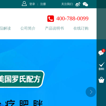
登录
注册
关注我们:
|
400-788-0099
品解读
公司简介
产品说明书
在线订购