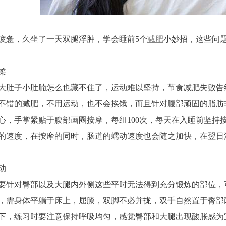
疲惫，久坐了一天双腿浮肿，学会睡前5个
减肥
小妙招，这些问
柔
大肚子小肚腩怎么也藏不住了，运动难以坚持，节食减肥失败告
不错的减肥，不用运动，也不会挨饿，而且针对腹部顽固的脂肪
心，手掌紧贴于腹部画圈按摩，每组100次，每天在入睡前坚持
的速度，在按摩的同时，肠道的蠕动速度也会随之加快，在翌日
动
要针对臀部以及大腿内外侧这些平时无法得到充分锻炼的部位，
，需身体平躺于床上，屈膝，双脚不必并拢，双手自然置于臀部
下，练习时要注意保持呼吸均匀，感觉臀部和大腿出现酸胀感为宜