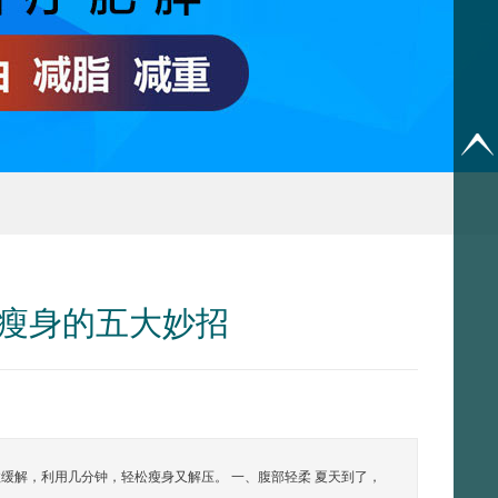
瘦身的五大妙招
缓解，利用几分钟，轻松瘦身又解压。 一、腹部轻柔 夏天到了，